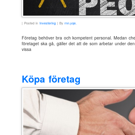
| Posted in
Investering
| By
rnn.yqe.
Företag behöver bra och kompetent personal. Medan che
företaget ska gå, gäller det att de som arbetar under den
vissa
Köpa företag