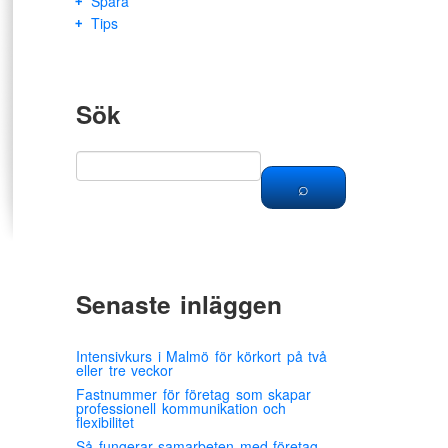
Spara
Tips
Sök
Senaste inläggen
Intensivkurs i Malmö för körkort på två
eller tre veckor
Fastnummer för företag som skapar
professionell kommunikation och
flexibilitet
Så fungerar samarbeten med företag