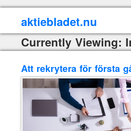
aktiebladet.nu
Currently Viewing: I
Att rekrytera för första 