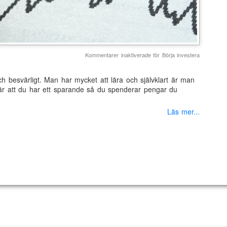
Kommentarer inaktiverade
för Börja investera
 besvärligt. Man har mycket att lära och självklart är man
 är att du har ett sparande så du spenderar pengar du
Läs mer...