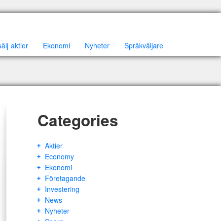
lj aktier
Ekonomi
Nyheter
Språkväljare
Categories
Aktier
Economy
Ekonomi
Företagande
Investering
News
Nyheter