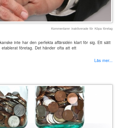
Kommentarer inaktiverade
för Köpa företag
nske inte har den perfekta affärsidén klart för sig. Ett sätt
etablerat företag. Det händer ofta att ett
Läs mer...