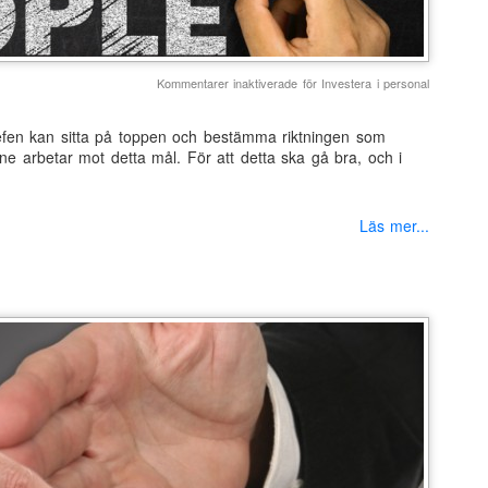
Kommentarer inaktiverade
för Investera i personal
fen kan sitta på toppen och bestämma riktningen som
ne arbetar mot detta mål. För att detta ska gå bra, och i
Läs mer...