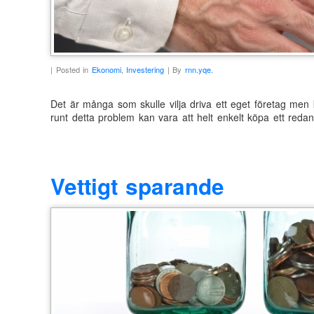
| Posted in
Ekonomi
,
Investering
| By
rnn.yqe.
Det är många som skulle vilja driva ett eget företag men ka
runt detta problem kan vara att helt enkelt köpa ett redan 
Vettigt sparande