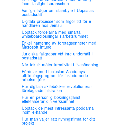
inom fastighetsbranschen
Vanliga frågor om stambyte i Uppsalas
bostadsrätt
Digitala processer som frigör tid för e-
handlaren hos Jemsu
Upptäck fördelarna med smarta
whiteboardlösningar i arbetsrummet
Enkel hantering av företagsenheter med
Microsoft Intune
Juridiska fallgropar vid inre underhåll i
bostadsrätt
När teknik möter kreativitet i livesändning
Fördelar med Inclusion Academys
utbildningsprogram för inkluderande
arbetsmiljöer
Hur digitala aktieböcker revolutionerar
företagsadministration
Hur en personlig bokningstjänst
effektiviserar din verksamhet
Upptäck de mest intressanta poddarna
inom e-handel
Hur man väljer rätt rivningsfirma för ditt
projekt