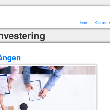
Hem
Köp och sä
nvestering
gången