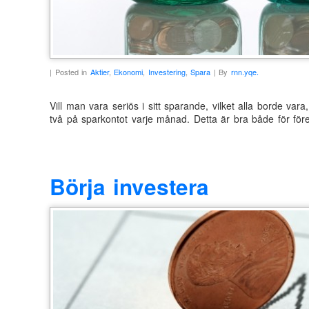
| Posted in
Aktier
,
Ekonomi
,
Investering
,
Spara
| By
rnn.yqe.
Vill man vara seriös i sitt sparande, vilket alla borde var
två på sparkontot varje månad. Detta är bra både för före
Börja investera