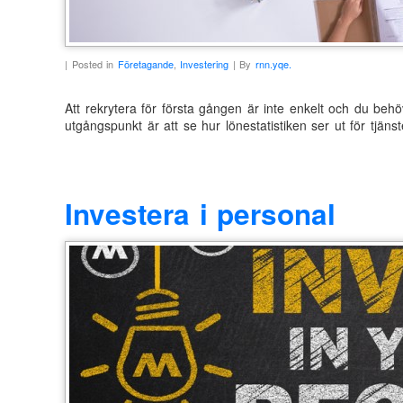
| Posted in
Företagande
,
Investering
| By
rnn.yqe.
Att rekrytera för första gången är inte enkelt och du behö
utgångspunkt är att se hur lönestatistiken ser ut för tjä
Investera i personal