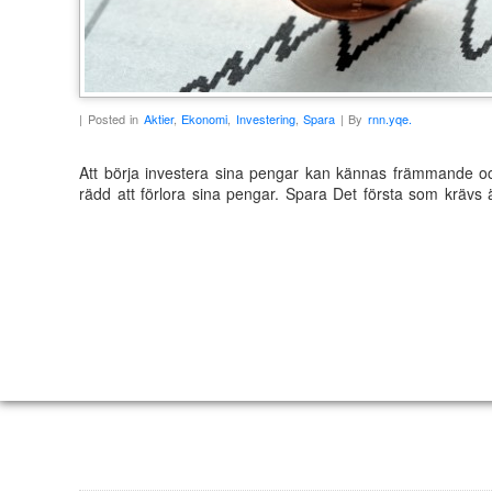
| Posted in
Aktier
,
Ekonomi
,
Investering
,
Spara
| By
rnn.yqe.
Att börja investera sina pengar kan kännas främmande och
rädd att förlora sina pengar. Spara Det första som krävs