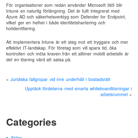
För organisationer som redan använder Microsoft 365 blir
Intune en naturlig förlängning. Det är fullt integrerat med
Azure AD och säkerhetsverktyg som Defender for Endpoint,
vilket ger en helhet i både identitetshantering och
hotidentifiering.
Att implementera Intune är ett steg mot ett tryggare och mer
effektivt IT-landskap. För företag som vill spara tid, öka
kontrollen och möta kraven från ett alltmer mobilt arbetsliv är
det en lösning värd att satsa på.
«
Juridiska fallgropar vid inre underhåll i bostadsrätt
Upptäck fördelarna med smarta whiteboardlösningar i
arbetsrummet
»
Categories
Aktier