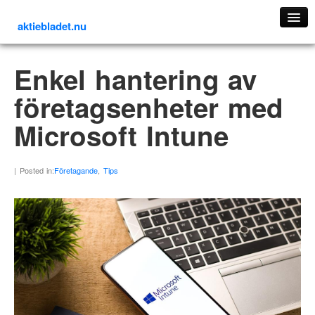
aktiebladet.nu
Köp och sälj aktier
Enkel hantering av
företagsenheter med
Microsoft Intune
| Posted in:
Företagande
,
Tips