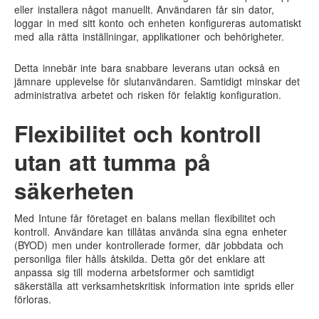
eller installera något manuellt. Användaren får sin dator,
loggar in med sitt konto och enheten konfigureras automatiskt
med alla rätta inställningar, applikationer och behörigheter.
Detta innebär inte bara snabbare leverans utan också en
jämnare upplevelse för slutanvändaren. Samtidigt minskar det
administrativa arbetet och risken för felaktig konfiguration.
Flexibilitet och kontroll
utan att tumma på
säkerheten
Med Intune får företaget en balans mellan flexibilitet och
kontroll. Användare kan tillåtas använda sina egna enheter
(BYOD) men under kontrollerade former, där jobbdata och
personliga filer hålls åtskilda. Detta gör det enklare att
anpassa sig till moderna arbetsformer och samtidigt
säkerställa att verksamhetskritisk information inte sprids eller
förloras.