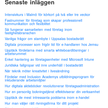
Senaste inläggen
Intensivkurs i Malmö för körkort på två eller tre veckor
Fastnummer för företag som skapar professionell
kommunikation och flexibilitet
Så fungerar samarbeten med företag inom
fastighetsbranschen
Vanliga frågor om stambyte i Uppsalas bostadsrätt
Digitala processer som frigör tid för e-handlaren hos Jemsu
Upptäck fördelarna med smarta whiteboardlösningar i
arbetsrummet
Enkel hantering av företagsenheter med Microsoft Intune
Juridiska fallgropar vid inre underhåll i bostadsrätt
När teknik möter kreativitet i livesändning
Fördelar med Inclusion Academys utbildningsprogram för
inkluderande arbetsmiljöer
Hur digitala aktieböcker revolutionerar företagsadministration
Hur en personlig bokningstjänst effektiviserar din verksamhet
Upptäck de mest intressanta poddarna inom e-handel
Hur man väljer rätt rivningsfirma för ditt projekt