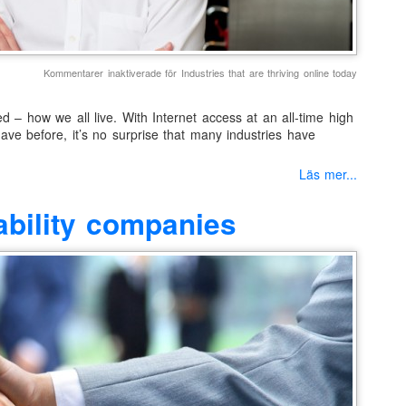
Kommentarer inaktiverade
för Industries that are thriving online today
ed – how we all live. With Internet access at an all-time high
ave before, it’s no surprise that many industries have
Läs mer...
iability companies