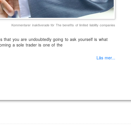
Kommentarer inaktiverade
för The benefits of limited liability companies
ons that you are undoubtedly going to ask yourself is what
coming a sole trader is one of the
Läs mer...