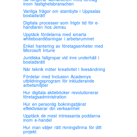
inom fastighetsbranschen
Vanliga frågor om stambyte i Uppsalas
bostadsrätt
Digitala processer som frigör tid för e-
handlaren hos Jemsu
Upptäck fördelarna med smarta
whiteboardlösningar i arbetsrummet
Enkel hantering av företagsenheter med
Microsoft Intune
Juridiska fallgropar vid inre underhåll i
bostadsrätt
När teknik möter kreativitet i livesändning
Fördelar med Inclusion Academys
utbildningsprogram för inkluderande
arbetsmiljöer
Hur digitala aktieböcker revolutionerar
företagsadministration
Hur en personlig bokningstjänst
effektiviserar din verksamhet
Upptäck de mest intressanta poddarna
inom e-handel
Hur man väljer rätt rivningsfirma för ditt
projekt