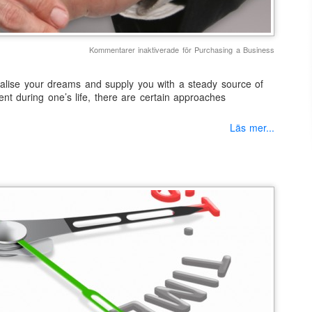
Kommentarer inaktiverade
för Purchasing a Business
ealise your dreams and supply you with a steady source of
event during one’s life, there are certain approaches
Läs mer...