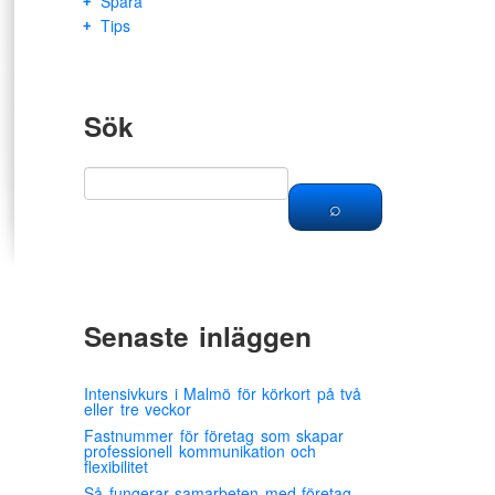
Spara
Tips
Sök
Senaste inläggen
Intensivkurs i Malmö för körkort på två
eller tre veckor
Fastnummer för företag som skapar
professionell kommunikation och
flexibilitet
Så fungerar samarbeten med företag