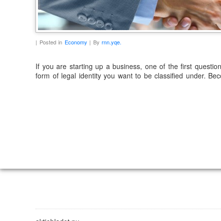
| Posted in
Economy
| By
rnn.yqe.
If you are starting up a business, one of the first questi
form of legal identity you want to be classified under. Be