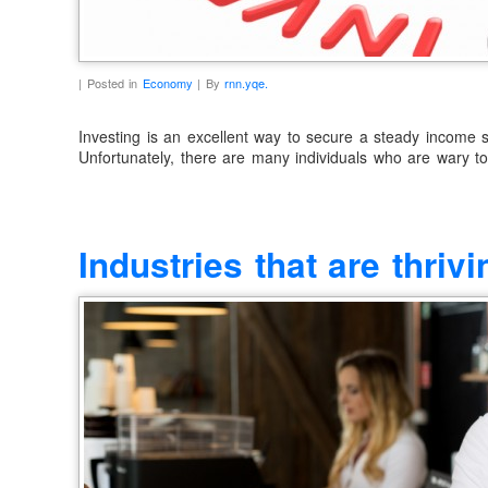
| Posted in
Economy
| By
rnn.yqe.
Investing is an excellent way to secure a steady income s
Unfortunately, there are many individuals who are wary to
Industries that are thriv