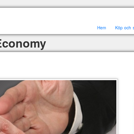
Hem
Köp och sä
 Economy