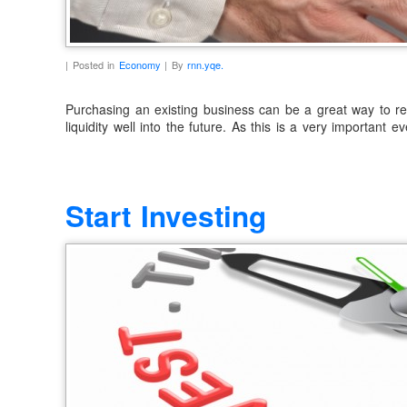
| Posted in
Economy
| By
rnn.yqe.
Purchasing an existing business can be a great way to r
liquidity well into the future. As this is a very important 
Start Investing