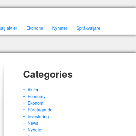
lj aktier
Ekonomi
Nyheter
Språkväljare
Categories
Aktier
Economy
Ekonomi
Företagande
Investering
News
Nyheter